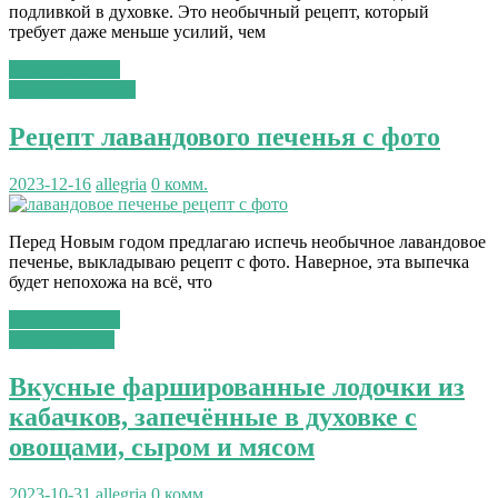
подливкой в духовке. Это необычный рецепт, который
требует даже меньше усилий, чем
Читать далее...
сладкая выпечка
Рецепт лавандового печенья с фото
2023-12-16
allegria
0 комм.
Перед Новым годом предлагаю испечь необычное лавандовое
печенье, выкладываю рецепт с фото. Наверное, эта выпечка
будет непохожа на всё, что
Читать далее...
вторые блюда
Вкусные фаршированные лодочки из
кабачков, запечённые в духовке с
овощами, сыром и мясом
2023-10-31
allegria
0 комм.