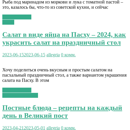
Рыба под маринадом из моркови и лука с томатной пастой –
это, казалось бы, что-то из советской кухни, и сейчас
Читать далее...
Пасха
Салат в виде яйца на Пасху – 2024, как
украсить салат на праздничный стол
2023-06-15
2023-06-15
allegria
0 комм.
Хочу поделиться очень вкусным и простым салатом на
пасхальный праздничный стол, а также вариантом украшения
салата на Пасху. В этом
Читать далее...
Постные рецепты
Постные блюда – рецепты на каждый
день в Великий пост
2023-04-21
2023-05-01
allegria
0 комм.