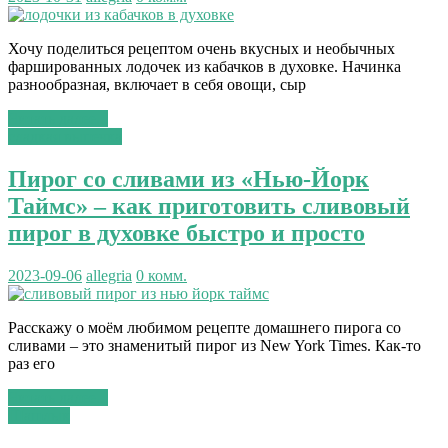
Хочу поделиться рецептом очень вкусных и необычных
фаршированных лодочек из кабачков в духовке. Начинка
разнообразная, включает в себя овощи, сыр
Читать далее...
сладкая выпечка
Пирог со сливами из «Нью-Йорк
Таймс» – как приготовить сливовый
пирог в духовке быстро и просто
2023-09-06
allegria
0 комм.
Расскажу о моём любимом рецепте домашнего пирога со
сливами – это знаменитый пирог из New York Times. Как-то
раз его
Читать далее...
Шашлык