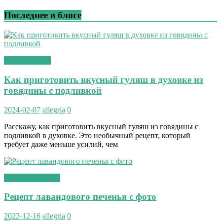
Последнее в блоге
вторые блюда
Как приготовить вкусный гуляш в духовке из
говядины с подливкой
2024-02-07
allegria
0
Расскажу, как приготовить вкусный гуляш из говядины с
подливкой в духовке. Это необычный рецепт, который
требует даже меньше усилий, чем
сладкая выпечка
Рецепт лавандового печенья с фото
2023-12-16
allegria
0