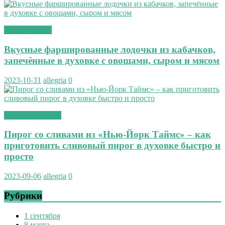
вторые блюда
Вкусные фаршированные лодочки из кабачков,
запечённые в духовке с овощами, сыром и мясом
2023-10-31
allegria
0
сладкая выпечка
Пирог со сливами из «Нью-Йорк Таймс» – как
приготовить сливовый пирог в духовке быстро и
просто
2023-09-06
allegria
0
Рубрики
1 сентября
8 марта