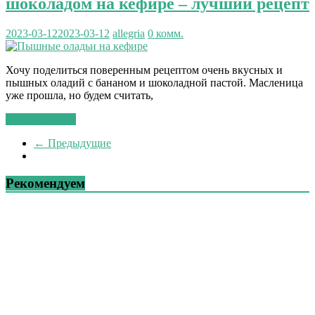
шоколадом на кефире – лучший рецепт
2023-03-12
2023-03-12
allegria
0 комм.
Хочу поделиться поверенным рецептом очень вкусных и
пышных оладий с бананом и шоколадной пастой. Масленица
уже прошла, но будем считать,
Читать далее...
← Предыдущие
Рекомендуем