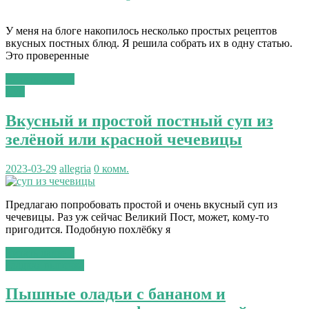
У меня на блоге накопилось несколько простых рецептов
вкусных постных блюд. Я решила собрать их в одну статью.
Это проверенные
Читать далее...
Суп
Вкусный и простой постный суп из
зелёной или красной чечевицы
2023-03-29
allegria
0 комм.
Предлагаю попробовать простой и очень вкусный суп из
чечевицы. Раз уж сейчас Великий Пост, может, кому-то
пригодится. Подобную похлёбку я
Читать далее...
сладкая выпечка
Пышные оладьи с бананом и