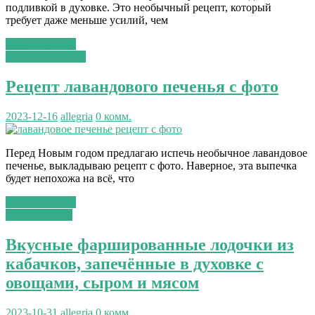
подливкой в духовке. Это необычный рецепт, который
требует даже меньше усилий, чем
Читать далее...
сладкая выпечка
Рецепт лавандового печенья с фото
2023-12-16
allegria
0 комм.
Перед Новым годом предлагаю испечь необычное лавандовое
печенье, выкладываю рецепт с фото. Наверное, эта выпечка
будет непохожа на всё, что
Читать далее...
вторые блюда
Вкусные фаршированные лодочки из
кабачков, запечённые в духовке с
овощами, сыром и мясом
2023-10-31
allegria
0 комм.