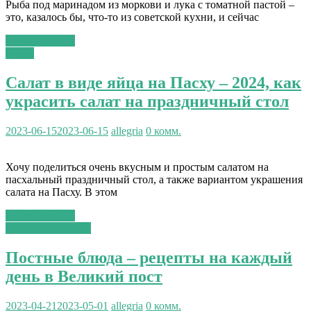
Рыба под маринадом из моркови и лука с томатной пастой –
это, казалось бы, что-то из советской кухни, и сейчас
Читать далее...
Пасха
Салат в виде яйца на Пасху – 2024, как
украсить салат на праздничный стол
2023-06-15
2023-06-15
allegria
0 комм.
Хочу поделиться очень вкусным и простым салатом на
пасхальный праздничный стол, а также вариантом украшения
салата на Пасху. В этом
Читать далее...
Постные рецепты
Постные блюда – рецепты на каждый
день в Великий пост
2023-04-21
2023-05-01
allegria
0 комм.