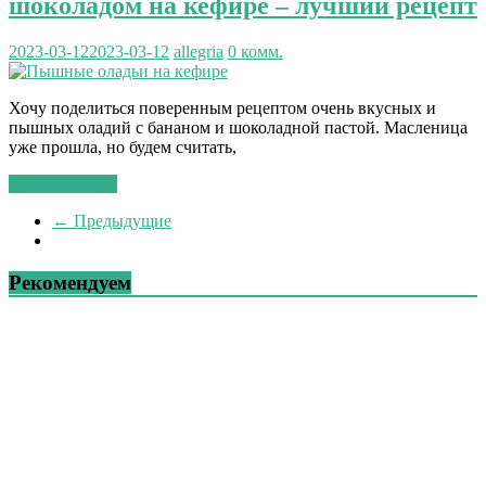
шоколадом на кефире – лучший рецепт
2023-03-12
2023-03-12
allegria
0 комм.
Хочу поделиться поверенным рецептом очень вкусных и
пышных оладий с бананом и шоколадной пастой. Масленица
уже прошла, но будем считать,
Читать далее...
← Предыдущие
Рекомендуем