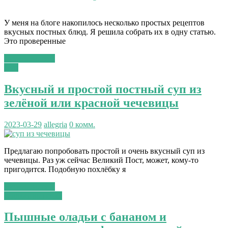
У меня на блоге накопилось несколько простых рецептов
вкусных постных блюд. Я решила собрать их в одну статью.
Это проверенные
Читать далее...
Суп
Вкусный и простой постный суп из
зелёной или красной чечевицы
2023-03-29
allegria
0 комм.
Предлагаю попробовать простой и очень вкусный суп из
чечевицы. Раз уж сейчас Великий Пост, может, кому-то
пригодится. Подобную похлёбку я
Читать далее...
сладкая выпечка
Пышные оладьи с бананом и