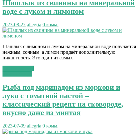
Шашлык из свинины на минеральной
воде с луком и лимоном
2023-08-27
allegria
0 комм.
Шашлык с лимоном и луком на минеральной воде получается
нежным, сочным, а лимон придаёт дополнительную
пикантность. Это один из самых
Читать далее...
вторые блюда
Рыба под маринадом из моркови и
лука с томатной пастой –
классический рецепт на сковороде,
вкусно даже из минтая
2023-07-09
allegria
0 комм.