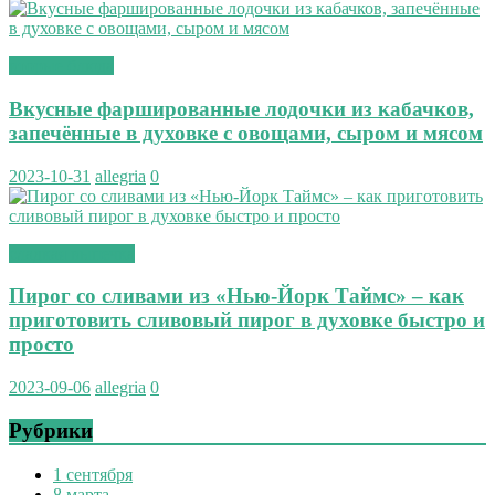
вторые блюда
Вкусные фаршированные лодочки из кабачков,
запечённые в духовке с овощами, сыром и мясом
2023-10-31
allegria
0
сладкая выпечка
Пирог со сливами из «Нью-Йорк Таймс» – как
приготовить сливовый пирог в духовке быстро и
просто
2023-09-06
allegria
0
Рубрики
1 сентября
8 марта