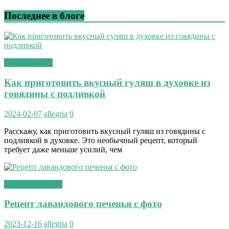
Последнее в блоге
вторые блюда
Как приготовить вкусный гуляш в духовке из
говядины с подливкой
2024-02-07
allegria
0
Расскажу, как приготовить вкусный гуляш из говядины с
подливкой в духовке. Это необычный рецепт, который
требует даже меньше усилий, чем
сладкая выпечка
Рецепт лавандового печенья с фото
2023-12-16
allegria
0