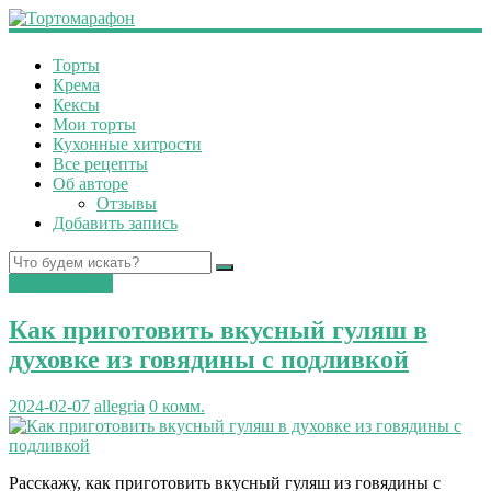
Торты
Крема
Кексы
Мои торты
Кухонные хитрости
Все рецепты
Об авторе
Отзывы
Добавить запись
вторые блюда
Как приготовить вкусный гуляш в
духовке из говядины с подливкой
2024-02-07
allegria
0 комм.
Расскажу, как приготовить вкусный гуляш из говядины с