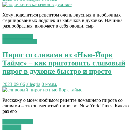
Хочу поделиться рецептом очень вкусных и необычных
фаршированных лодочек из кабачков в духовке. Начинка
разнообразная, включает в себя овощи, сыр
Читать далее...
сладкая выпечка
Пирог со сливами из «Нью-Йорк
Таймс» – как приготовить сливовый
пирог в духовке быстро и просто
2023-09-06
allegria
0 комм.
Расскажу о моём любимом рецепте домашнего пирога со
сливами – это знаменитый пирог из New York Times. Как-то
раз его
Читать далее...
Шашлык