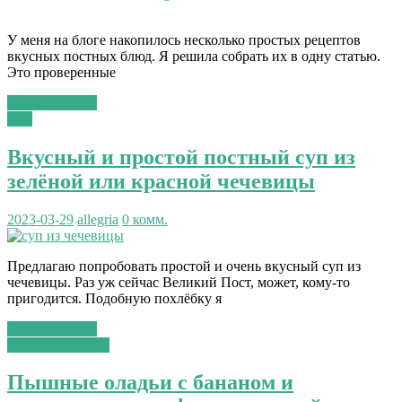
У меня на блоге накопилось несколько простых рецептов
вкусных постных блюд. Я решила собрать их в одну статью.
Это проверенные
Читать далее...
Суп
Вкусный и простой постный суп из
зелёной или красной чечевицы
2023-03-29
allegria
0 комм.
Предлагаю попробовать простой и очень вкусный суп из
чечевицы. Раз уж сейчас Великий Пост, может, кому-то
пригодится. Подобную похлёбку я
Читать далее...
сладкая выпечка
Пышные оладьи с бананом и