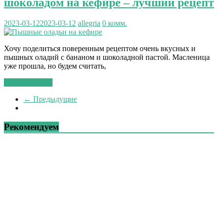
шоколадом на кефире – лучший рецепт
2023-03-12
2023-03-12
allegria
0 комм.
Хочу поделиться поверенным рецептом очень вкусных и
пышных оладий с бананом и шоколадной пастой. Масленица
уже прошла, но будем считать,
Читать далее...
← Предыдущие
Рекомендуем