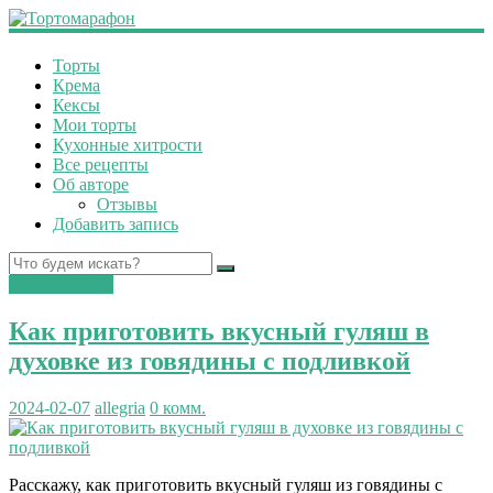
Торты
Крема
Кексы
Мои торты
Кухонные хитрости
Все рецепты
Об авторе
Отзывы
Добавить запись
вторые блюда
Как приготовить вкусный гуляш в
духовке из говядины с подливкой
2024-02-07
allegria
0 комм.
Расскажу, как приготовить вкусный гуляш из говядины с