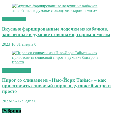
вторые блюда
Вкусные фаршированные лодочки из кабачков,
запечённые в духовке с овощами, сыром и мясом
2023-10-31
allegria
0
сладкая выпечка
Пирог со сливами из «Нью-Йорк Таймс» – как
приготовить сливовый пирог в духовке быстро и
просто
2023-09-06
allegria
0
Рубрики