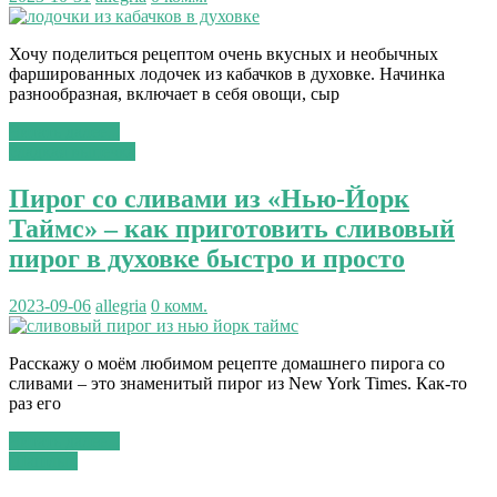
Хочу поделиться рецептом очень вкусных и необычных
фаршированных лодочек из кабачков в духовке. Начинка
разнообразная, включает в себя овощи, сыр
Читать далее...
сладкая выпечка
Пирог со сливами из «Нью-Йорк
Таймс» – как приготовить сливовый
пирог в духовке быстро и просто
2023-09-06
allegria
0 комм.
Расскажу о моём любимом рецепте домашнего пирога со
сливами – это знаменитый пирог из New York Times. Как-то
раз его
Читать далее...
Шашлык