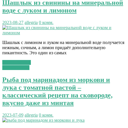
Шашлык из свинины на минеральной
воде с луком и лимоном
2023-08-27
allegria
0 комм.
Шашлык с лимоном и луком на минеральной воде получается
нежным, сочным, а лимон придаёт дополнительную
пикантность. Это один из самых
Читать далее...
вторые блюда
Рыба под маринадом из моркови и
лука с томатной пастой –
классический рецепт на сковороде,
вкусно даже из минтая
2023-07-09
allegria
0 комм.