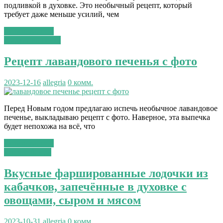
подливкой в духовке. Это необычный рецепт, который
требует даже меньше усилий, чем
Читать далее...
сладкая выпечка
Рецепт лавандового печенья с фото
2023-12-16
allegria
0 комм.
Перед Новым годом предлагаю испечь необычное лавандовое
печенье, выкладываю рецепт с фото. Наверное, эта выпечка
будет непохожа на всё, что
Читать далее...
вторые блюда
Вкусные фаршированные лодочки из
кабачков, запечённые в духовке с
овощами, сыром и мясом
2023-10-31
allegria
0 комм.