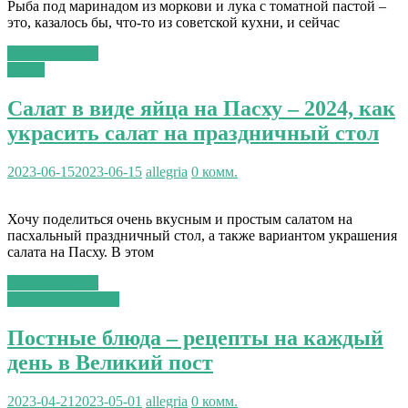
Рыба под маринадом из моркови и лука с томатной пастой –
это, казалось бы, что-то из советской кухни, и сейчас
Читать далее...
Пасха
Салат в виде яйца на Пасху – 2024, как
украсить салат на праздничный стол
2023-06-15
2023-06-15
allegria
0 комм.
Хочу поделиться очень вкусным и простым салатом на
пасхальный праздничный стол, а также вариантом украшения
салата на Пасху. В этом
Читать далее...
Постные рецепты
Постные блюда – рецепты на каждый
день в Великий пост
2023-04-21
2023-05-01
allegria
0 комм.