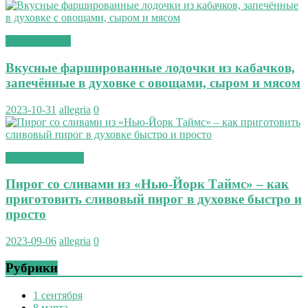
вторые блюда
Вкусные фаршированные лодочки из кабачков,
запечённые в духовке с овощами, сыром и мясом
2023-10-31
allegria
0
сладкая выпечка
Пирог со сливами из «Нью-Йорк Таймс» – как
приготовить сливовый пирог в духовке быстро и
просто
2023-09-06
allegria
0
Рубрики
1 сентября
8 марта