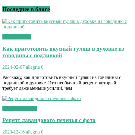
Последнее в блоге
вторые блюда
Как приготовить вкусный гуляш в духовке из
говядины с подливкой
2024-02-07
allegria
0
Расскажу, как приготовить вкусный гуляш из говядины с
подливкой в духовке. Это необычный рецепт, который
требует даже меньше усилий, чем
сладкая выпечка
Рецепт лавандового печенья с фото
2023-12-16
allegria
0