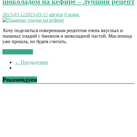
шоколадом на кефире – лучший рецепт
2023-03-12
2023-03-12
allegria
0 комм.
Хочу поделиться поверенным рецептом очень вкусных и
пышных оладий с бананом и шоколадной пастой. Масленица
уже прошла, но будем считать,
Читать далее...
← Предыдущие
Рекомендуем