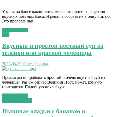
У меня на блоге накопилось несколько простых рецептов
вкусных постных блюд. Я решила собрать их в одну статью.
Это проверенные
Читать далее...
Суп
Вкусный и простой постный суп из
зелёной или красной чечевицы
2023-03-29
allegria
0 комм.
Предлагаю попробовать простой и очень вкусный суп из
чечевицы. Раз уж сейчас Великий Пост, может, кому-то
пригодится. Подобную похлёбку я
Читать далее...
сладкая выпечка
Пышные оладьи с бананом и