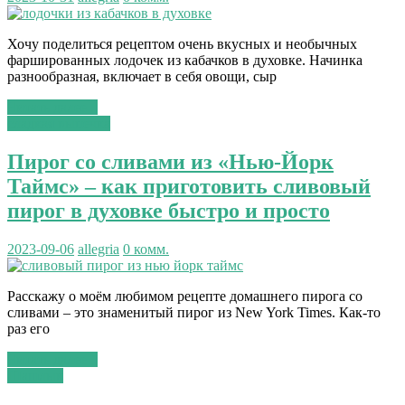
Хочу поделиться рецептом очень вкусных и необычных
фаршированных лодочек из кабачков в духовке. Начинка
разнообразная, включает в себя овощи, сыр
Читать далее...
сладкая выпечка
Пирог со сливами из «Нью-Йорк
Таймс» – как приготовить сливовый
пирог в духовке быстро и просто
2023-09-06
allegria
0 комм.
Расскажу о моём любимом рецепте домашнего пирога со
сливами – это знаменитый пирог из New York Times. Как-то
раз его
Читать далее...
Шашлык