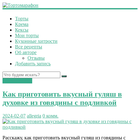
Торты
Крема
Кексы
Мои торты
Кухонные хитрости
Все рецепты
Об авторе
Отзывы
Добавить запись
вторые блюда
Как приготовить вкусный гуляш в
духовке из говядины с подливкой
2024-02-07
allegria
0 комм.
Расскажу, как приготовить вкусный гуляш из говядины с