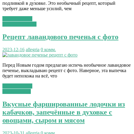
подливкой в духовке. Это необычный рецепт, который
требует даже меньше усилий, чем
Читать далее...
сладкая выпечка
Рецепт лавандового печенья с фото
2023-12-16
allegria
0 комм.
Перед Новым годом предлагаю испечь необычное лавандовое
печенье, выкладываю рецепт с фото. Наверное, эта выпечка
будет непохожа на всё, что
Читать далее...
вторые блюда
Вкусные фаршированные лодочки из
кабачков, запечённые в духовке с
овощами, сыром и мясом
2023-10-31
allegria
0 комм.