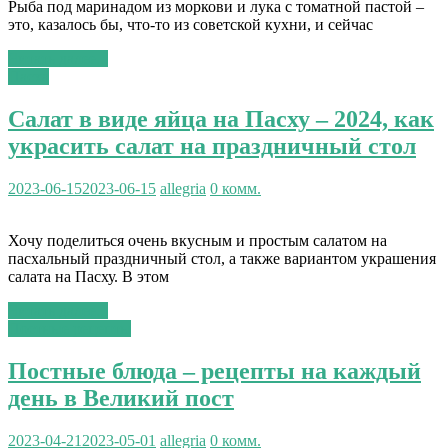
Рыба под маринадом из моркови и лука с томатной пастой –
это, казалось бы, что-то из советской кухни, и сейчас
Читать далее...
Пасха
Салат в виде яйца на Пасху – 2024, как
украсить салат на праздничный стол
2023-06-15
2023-06-15
allegria
0 комм.
Хочу поделиться очень вкусным и простым салатом на
пасхальный праздничный стол, а также вариантом украшения
салата на Пасху. В этом
Читать далее...
Постные рецепты
Постные блюда – рецепты на каждый
день в Великий пост
2023-04-21
2023-05-01
allegria
0 комм.