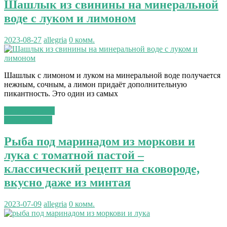
Шашлык из свинины на минеральной
воде с луком и лимоном
2023-08-27
allegria
0 комм.
Шашлык с лимоном и луком на минеральной воде получается
нежным, сочным, а лимон придаёт дополнительную
пикантность. Это один из самых
Читать далее...
вторые блюда
Рыба под маринадом из моркови и
лука с томатной пастой –
классический рецепт на сковороде,
вкусно даже из минтая
2023-07-09
allegria
0 комм.