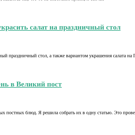
 украсить салат на праздничный стол
ый праздничный стол, а также вариантом украшения салата на П
нь в Великий пост
ых постных блюд. Я решила собрать их в одну статью. Это пров