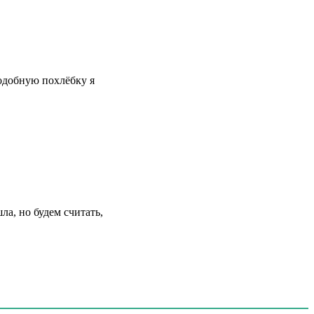
Подобную похлёбку я
а, но будем считать,