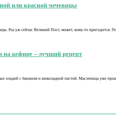
ёной или красной чечевицы
ицы. Раз уж сейчас Великий Пост, может, кому-то пригодится. 
 на кефире – лучший рецепт
х оладий с бананом и шоколадной пастой. Масленица уже прошл