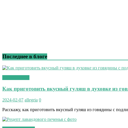
Последнее в блоге
вторые блюда
Как приготовить вкусный гуляш в духовке из го
2024-02-07
allegria
0
Расскажу, как приготовить вкусный гуляш из говядины с подли