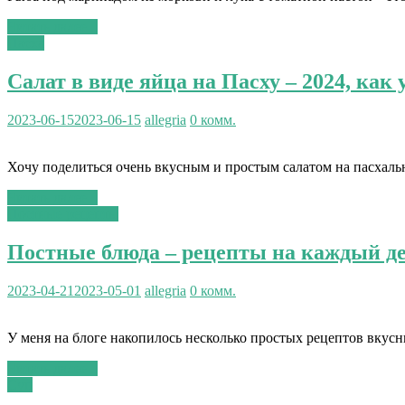
Читать далее...
Пасха
Салат в виде яйца на Пасху – 2024, как
2023-06-15
2023-06-15
allegria
0 комм.
Хочу поделиться очень вкусным и простым салатом на пасхальн
Читать далее...
Постные рецепты
Постные блюда – рецепты на каждый де
2023-04-21
2023-05-01
allegria
0 комм.
У меня на блоге накопилось несколько простых рецептов вкусн
Читать далее...
Суп