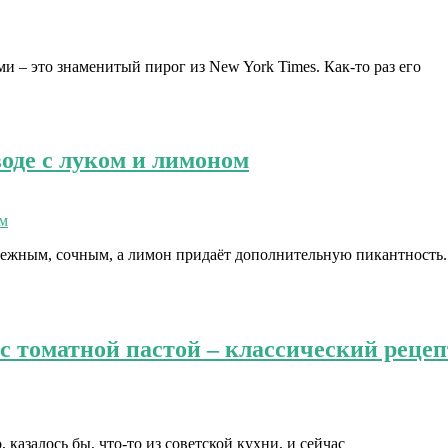
 – это знаменитый пирог из New York Times. Как-то раз его
де с луком и лимоном
ежным, сочным, а лимон придаёт дополнительную пикантность.
с томатной пастой – классический рецепт
 казалось бы, что-то из советской кухни, и сейчас