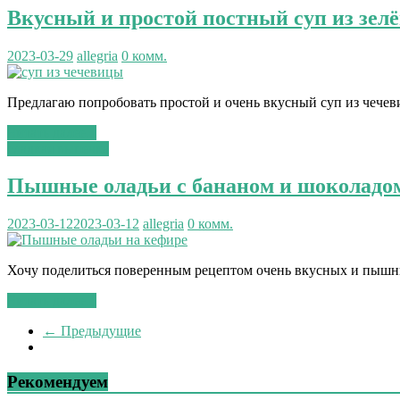
Вкусный и простой постный суп из зел
2023-03-29
allegria
0 комм.
Предлагаю попробовать простой и очень вкусный суп из чечев
Читать далее...
сладкая выпечка
Пышные оладьи с бананом и шоколадом
2023-03-12
2023-03-12
allegria
0 комм.
Хочу поделиться поверенным рецептом очень вкусных и пышны
Читать далее...
← Предыдущие
Рекомендуем