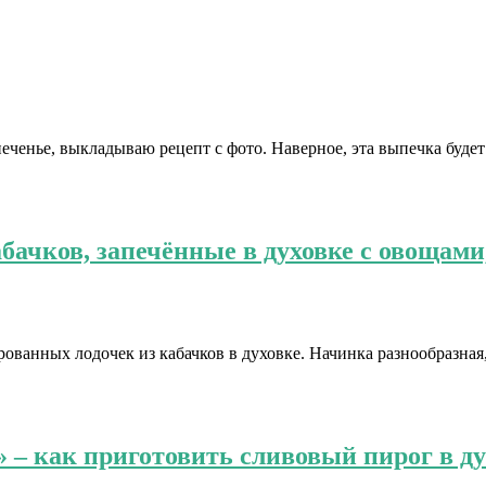
енье, выкладываю рецепт с фото. Наверное, эта выпечка будет 
ачков, запечённые в духовке с овощами
ванных лодочек из кабачков в духовке. Начинка разнообразная,
 – как приготовить сливовый пирог в ду