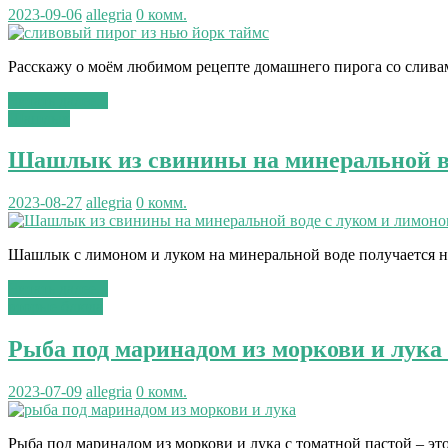
2023-09-06
allegria
0 комм.
Расскажу о моём любимом рецепте домашнего пирога со сливами
Читать далее...
Шашлык
Шашлык из свинины на минеральной во
2023-08-27
allegria
0 комм.
Шашлык с лимоном и луком на минеральной воде получается н
Читать далее...
вторые блюда
Рыба под маринадом из моркови и лука 
2023-07-09
allegria
0 комм.
Рыба под маринадом из моркови и лука с томатной пастой – это,