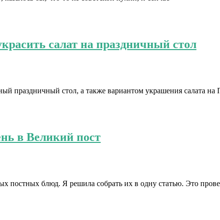
 украсить салат на праздничный стол
ый праздничный стол, а также вариантом украшения салата на П
нь в Великий пост
ых постных блюд. Я решила собрать их в одну статью. Это пров