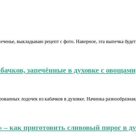
енье, выкладываю рецепт с фото. Наверное, эта выпечка будет 
ачков, запечённые в духовке с овощами
ванных лодочек из кабачков в духовке. Начинка разнообразная,
 – как приготовить сливовый пирог в ду