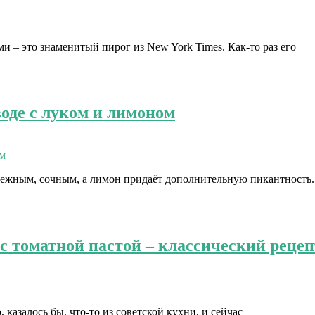
 – это знаменитый пирог из New York Times. Как-то раз его
де с луком и лимоном
ежным, сочным, а лимон придаёт дополнительную пикантность.
с томатной пастой – классический рецепт
 казалось бы, что-то из советской кухни, и сейчас