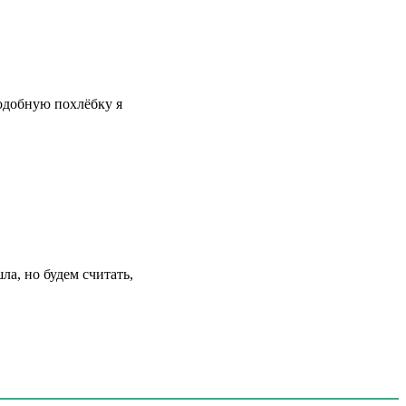
Подобную похлёбку я
а, но будем считать,