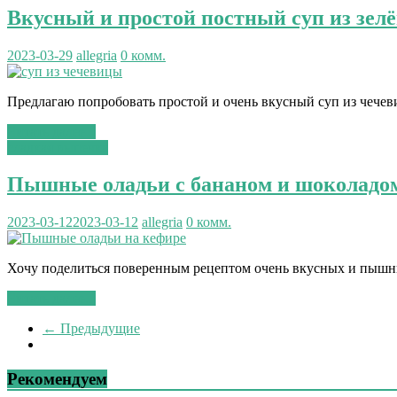
Вкусный и простой постный суп из зел
2023-03-29
allegria
0 комм.
Предлагаю попробовать простой и очень вкусный суп из чечев
Читать далее...
сладкая выпечка
Пышные оладьи с бананом и шоколадом
2023-03-12
2023-03-12
allegria
0 комм.
Хочу поделиться поверенным рецептом очень вкусных и пышны
Читать далее...
← Предыдущие
Рекомендуем