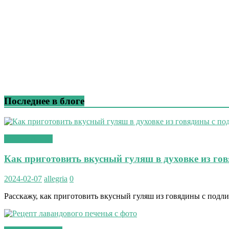
Последнее в блоге
вторые блюда
Как приготовить вкусный гуляш в духовке из го
2024-02-07
allegria
0
Расскажу, как приготовить вкусный гуляш из говядины с подли