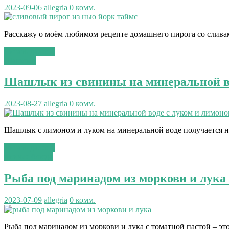
2023-09-06
allegria
0 комм.
Расскажу о моём любимом рецепте домашнего пирога со сливами
Читать далее...
Шашлык
Шашлык из свинины на минеральной во
2023-08-27
allegria
0 комм.
Шашлык с лимоном и луком на минеральной воде получается н
Читать далее...
вторые блюда
Рыба под маринадом из моркови и лука 
2023-07-09
allegria
0 комм.
Рыба под маринадом из моркови и лука с томатной пастой – это,