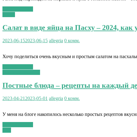
Читать далее...
Пасха
Салат в виде яйца на Пасху – 2024, как
2023-06-15
2023-06-15
allegria
0 комм.
Хочу поделиться очень вкусным и простым салатом на пасхальн
Читать далее...
Постные рецепты
Постные блюда – рецепты на каждый де
2023-04-21
2023-05-01
allegria
0 комм.
У меня на блоге накопилось несколько простых рецептов вкусн
Читать далее...
Суп