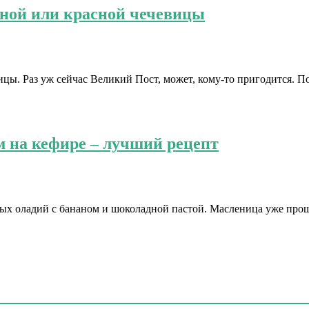
ёной или красной чечевицы
ицы. Раз уж сейчас Великий Пост, может, кому-то пригодится. 
 на кефире – лучший рецепт
х оладий с бананом и шоколадной пастой. Масленица уже прошл