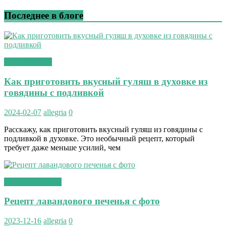
Последнее в блоге
вторые блюда
Как приготовить вкусный гуляш в духовке из
говядины с подливкой
2024-02-07
allegria
0
Расскажу, как приготовить вкусный гуляш из говядины с
подливкой в духовке. Это необычный рецепт, который
требует даже меньше усилий, чем
сладкая выпечка
Рецепт лавандового печенья с фото
2023-12-16
allegria
0