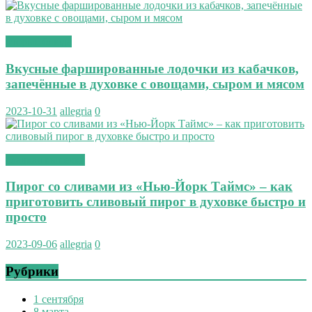
вторые блюда
Вкусные фаршированные лодочки из кабачков,
запечённые в духовке с овощами, сыром и мясом
2023-10-31
allegria
0
сладкая выпечка
Пирог со сливами из «Нью-Йорк Таймс» – как
приготовить сливовый пирог в духовке быстро и
просто
2023-09-06
allegria
0
Рубрики
1 сентября
8 марта