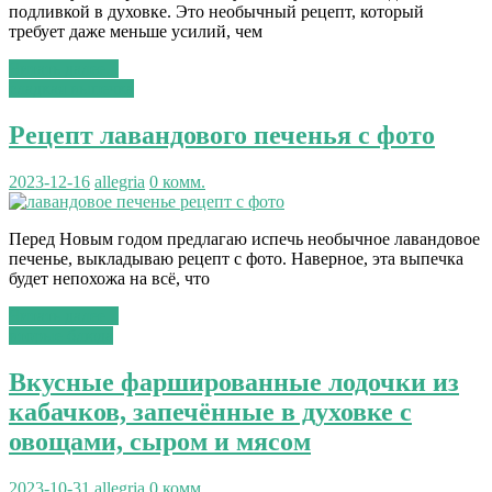
подливкой в духовке. Это необычный рецепт, который
требует даже меньше усилий, чем
Читать далее...
сладкая выпечка
Рецепт лавандового печенья с фото
2023-12-16
allegria
0 комм.
Перед Новым годом предлагаю испечь необычное лавандовое
печенье, выкладываю рецепт с фото. Наверное, эта выпечка
будет непохожа на всё, что
Читать далее...
вторые блюда
Вкусные фаршированные лодочки из
кабачков, запечённые в духовке с
овощами, сыром и мясом
2023-10-31
allegria
0 комм.