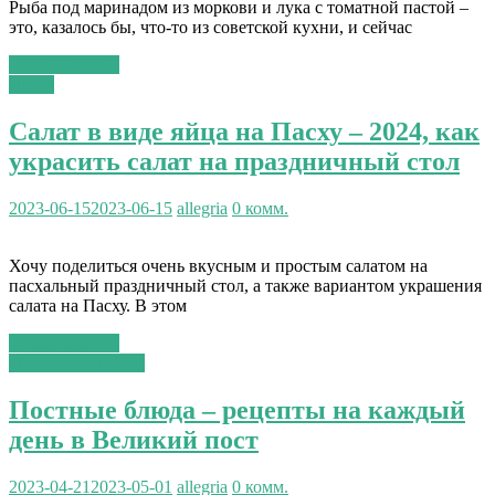
Рыба под маринадом из моркови и лука с томатной пастой –
это, казалось бы, что-то из советской кухни, и сейчас
Читать далее...
Пасха
Салат в виде яйца на Пасху – 2024, как
украсить салат на праздничный стол
2023-06-15
2023-06-15
allegria
0 комм.
Хочу поделиться очень вкусным и простым салатом на
пасхальный праздничный стол, а также вариантом украшения
салата на Пасху. В этом
Читать далее...
Постные рецепты
Постные блюда – рецепты на каждый
день в Великий пост
2023-04-21
2023-05-01
allegria
0 комм.