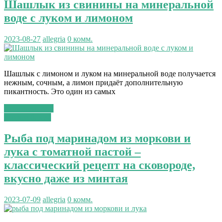
Шашлык из свинины на минеральной
воде с луком и лимоном
2023-08-27
allegria
0 комм.
Шашлык с лимоном и луком на минеральной воде получается
нежным, сочным, а лимон придаёт дополнительную
пикантность. Это один из самых
Читать далее...
вторые блюда
Рыба под маринадом из моркови и
лука с томатной пастой –
классический рецепт на сковороде,
вкусно даже из минтая
2023-07-09
allegria
0 комм.