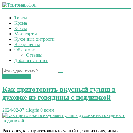
Торты
Крема
Кексы
Мои торты
Кухонные хитрости
Все рецепты
Об авторе
Отзывы
Добавить запись
вторые блюда
Как приготовить вкусный гуляш в
духовке из говядины с подливкой
2024-02-07
allegria
0 комм.
Расскажу, как приготовить вкусный гуляш из говядины с