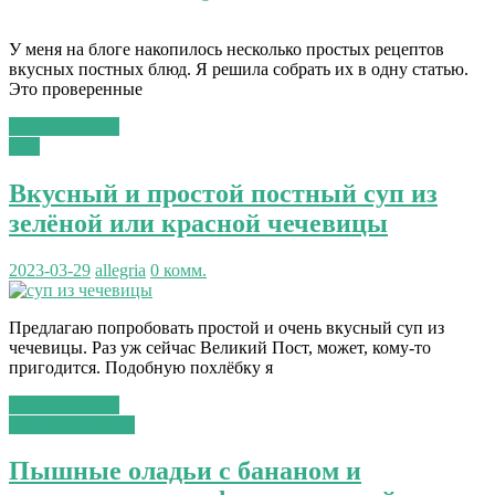
У меня на блоге накопилось несколько простых рецептов
вкусных постных блюд. Я решила собрать их в одну статью.
Это проверенные
Читать далее...
Суп
Вкусный и простой постный суп из
зелёной или красной чечевицы
2023-03-29
allegria
0 комм.
Предлагаю попробовать простой и очень вкусный суп из
чечевицы. Раз уж сейчас Великий Пост, может, кому-то
пригодится. Подобную похлёбку я
Читать далее...
сладкая выпечка
Пышные оладьи с бананом и