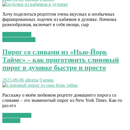
Хочу поделиться рецептом очень вкусных и необычных
фаршированных лодочек из кабачков в духовке. Начинка
разнообразная, включает в себя овощи, сыр
Читать далее...
сладкая выпечка
Пирог со сливами из «Нью-Йорк
Таймс» – как приготовить сливовый
пирог в духовке быстро и просто
2023-09-06
allegria
0 комм.
Расскажу о моём любимом рецепте домашнего пирога со
сливами – это знаменитый пирог из New York Times. Как-то
раз его
Читать далее...
Шашлык