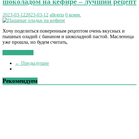
шоколадом на кефире – лучший рецепт
2023-03-12
2023-03-12
allegria
0 комм.
Хочу поделиться поверенным рецептом очень вкусных и
пышных оладий с бананом и шоколадной пастой. Масленица
уже прошла, но будем считать,
Читать далее...
← Предыдущие
Рекомендуем