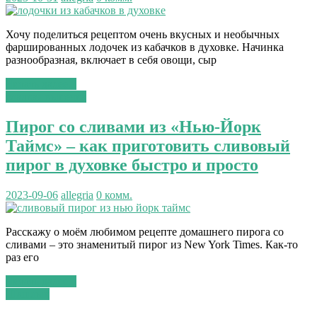
Хочу поделиться рецептом очень вкусных и необычных
фаршированных лодочек из кабачков в духовке. Начинка
разнообразная, включает в себя овощи, сыр
Читать далее...
сладкая выпечка
Пирог со сливами из «Нью-Йорк
Таймс» – как приготовить сливовый
пирог в духовке быстро и просто
2023-09-06
allegria
0 комм.
Расскажу о моём любимом рецепте домашнего пирога со
сливами – это знаменитый пирог из New York Times. Как-то
раз его
Читать далее...
Шашлык