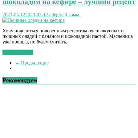
шоколадом на кефире – лучший рецепт
2023-03-12
2023-03-12
allegria
0 комм.
Хочу поделиться поверенным рецептом очень вкусных и
пышных оладий с бананом и шоколадной пастой. Масленица
уже прошла, но будем считать,
Читать далее...
← Предыдущие
Рекомендуем