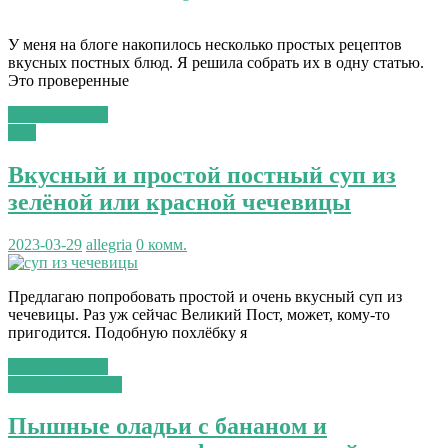
У меня на блоге накопилось несколько простых рецептов
вкусных постных блюд. Я решила собрать их в одну статью.
Это проверенные
Читать далее...
Суп
Вкусный и простой постный суп из
зелёной или красной чечевицы
2023-03-29
allegria
0 комм.
Предлагаю попробовать простой и очень вкусный суп из
чечевицы. Раз уж сейчас Великий Пост, может, кому-то
пригодится. Подобную похлёбку я
Читать далее...
сладкая выпечка
Пышные оладьи с бананом и