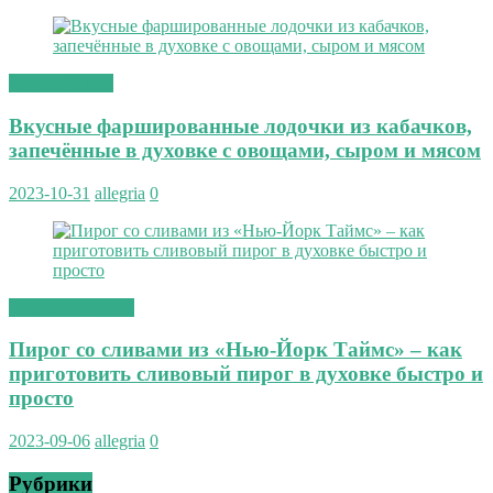
вторые блюда
Вкусные фаршированные лодочки из кабачков,
запечённые в духовке с овощами, сыром и мясом
2023-10-31
allegria
0
сладкая выпечка
Пирог со сливами из «Нью-Йорк Таймс» – как
приготовить сливовый пирог в духовке быстро и
просто
2023-09-06
allegria
0
Рубрики