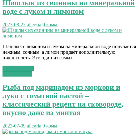
Шашлык из свинины на минеральной
воде с луком и лимоном
2023-08-27
allegria
0 комм.
Шашлык с лимоном и луком на минеральной воде получается
нежным, сочным, а лимон придаёт дополнительную
пикантность. Это один из самых
Читать далее...
вторые блюда
Рыба под маринадом из моркови и
лука с томатной пастой –
классический рецепт на сковороде,
вкусно даже из минтая
2023-07-09
allegria
0 комм.