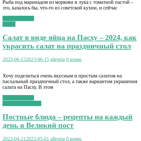
Рыба под маринадом из моркови и лука с томатной пастой –
это, казалось бы, что-то из советской кухни, и сейчас
Читать далее...
Пасха
Салат в виде яйца на Пасху – 2024, как
украсить салат на праздничный стол
2023-06-15
2023-06-15
allegria
0 комм.
Хочу поделиться очень вкусным и простым салатом на
пасхальный праздничный стол, а также вариантом украшения
салата на Пасху. В этом
Читать далее...
Постные рецепты
Постные блюда – рецепты на каждый
день в Великий пост
2023-04-21
2023-05-01
allegria
0 комм.