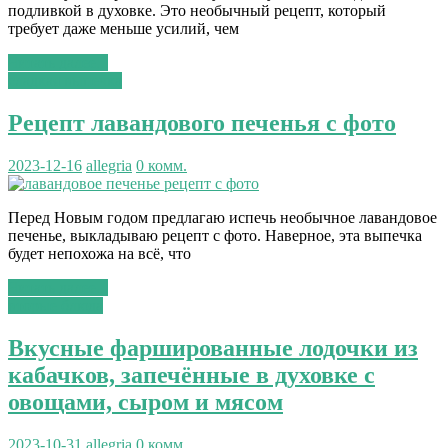
подливкой в духовке. Это необычный рецепт, который
требует даже меньше усилий, чем
Читать далее...
сладкая выпечка
Рецепт лавандового печенья с фото
2023-12-16
allegria
0 комм.
Перед Новым годом предлагаю испечь необычное лавандовое
печенье, выкладываю рецепт с фото. Наверное, эта выпечка
будет непохожа на всё, что
Читать далее...
вторые блюда
Вкусные фаршированные лодочки из
кабачков, запечённые в духовке с
овощами, сыром и мясом
2023-10-31
allegria
0 комм.