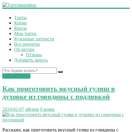
Торты
Крема
Кексы
Мои торты
Кухонные хитрости
Все рецепты
Об авторе
Отзывы
Добавить запись
вторые блюда
Как приготовить вкусный гуляш в
духовке из говядины с подливкой
2024-02-07
allegria
0 комм.
Расскажу, как приготовить вкусный гуляш из говядины с