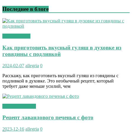
Последнее в блоге
вторые блюда
Как приготовить вкусный гуляш в духовке из
говядины с подливкой
2024-02-07
allegria
0
Расскажу, как приготовить вкусный гуляш из говядины с
подливкой в духовке. Это необычный рецепт, который
требует даже меньше усилий, чем
сладкая выпечка
Рецепт лавандового печенья с фото
2023-12-16
allegria
0