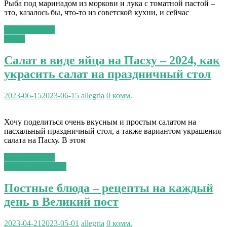
Рыба под маринадом из моркови и лука с томатной пастой –
это, казалось бы, что-то из советской кухни, и сейчас
Читать далее...
Пасха
Салат в виде яйца на Пасху – 2024, как
украсить салат на праздничный стол
2023-06-15
2023-06-15
allegria
0 комм.
Хочу поделиться очень вкусным и простым салатом на
пасхальный праздничный стол, а также вариантом украшения
салата на Пасху. В этом
Читать далее...
Постные рецепты
Постные блюда – рецепты на каждый
день в Великий пост
2023-04-21
2023-05-01
allegria
0 комм.