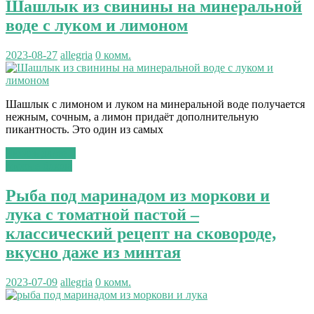
Шашлык из свинины на минеральной
воде с луком и лимоном
2023-08-27
allegria
0 комм.
Шашлык с лимоном и луком на минеральной воде получается
нежным, сочным, а лимон придаёт дополнительную
пикантность. Это один из самых
Читать далее...
вторые блюда
Рыба под маринадом из моркови и
лука с томатной пастой –
классический рецепт на сковороде,
вкусно даже из минтая
2023-07-09
allegria
0 комм.