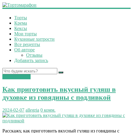
Торты
Крема
Кексы
Мои торты
Кухонные хитрости
Все рецепты
Об авторе
Отзывы
Добавить запись
вторые блюда
Как приготовить вкусный гуляш в
духовке из говядины с подливкой
2024-02-07
allegria
0 комм.
Расскажу, как приготовить вкусный гуляш из говядины с