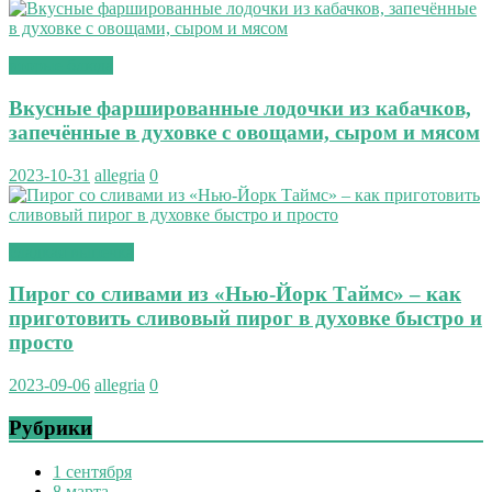
вторые блюда
Вкусные фаршированные лодочки из кабачков,
запечённые в духовке с овощами, сыром и мясом
2023-10-31
allegria
0
сладкая выпечка
Пирог со сливами из «Нью-Йорк Таймс» – как
приготовить сливовый пирог в духовке быстро и
просто
2023-09-06
allegria
0
Рубрики
1 сентября
8 марта