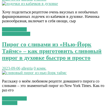
Хочу поделиться рецептом очень вкусных и необычных
фаршированных лодочек из кабачков в духовке. Начинка
разнообразная, включает в себя овощи, сыр
Читать далее...
сладкая выпечка
Пирог со сливами из «Нью-Йорк
Таймс» – как приготовить сливовый
пирог в духовке быстро и просто
2023-09-06
allegria
0 комм.
Расскажу о моём любимом рецепте домашнего пирога со
сливами – это знаменитый пирог из New York Times. Как-то
раз его
Читать далее...
Шашлык