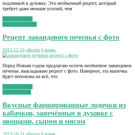
подливкой в духовке. Это необычный рецепт, который
требует даже меньше усилий, чем
Читать далее...
сладкая выпечка
Рецепт лавандового печенья с фото
2023-12-16
allegria
0 комм.
Перед Новым годом предлагаю испечь необычное лавандовое
печенье, выкладываю рецепт с фото. Наверное, эта выпечка
будет непохожа на всё, что
Читать далее...
вторые блюда
Вкусные фаршированные лодочки из
кабачков, запечённые в духовке с
овощами, сыром и мясом
2023-10-31
allegria
0 комм.