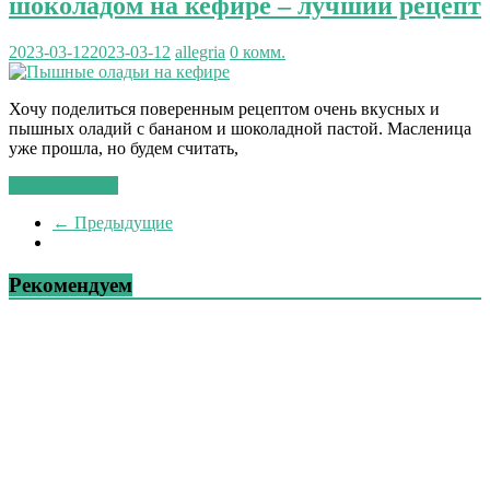
шоколадом на кефире – лучший рецепт
2023-03-12
2023-03-12
allegria
0 комм.
Хочу поделиться поверенным рецептом очень вкусных и
пышных оладий с бананом и шоколадной пастой. Масленица
уже прошла, но будем считать,
Читать далее...
← Предыдущие
Рекомендуем