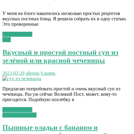
У меня на блоге накопилось несколько простых рецептов
вкусных постных блюд. Я решила собрать их в одну статью.
Это проверенные
Читать далее...
Суп
Вкусный и простой постный суп из
зелёной или красной чечевицы
2023-03-29
allegria
0 комм.
Предлагаю попробовать простой и очень вкусный суп из
чечевицы. Раз уж сейчас Великий Пост, может, кому-то
пригодится. Подобную похлёбку я
Читать далее...
сладкая выпечка
Пышные оладьи с бананом и