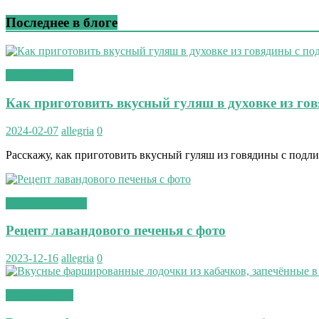
Последнее в блоге
вторые блюда
Как приготовить вкусный гуляш в духовке из го
2024-02-07
allegria
0
Расскажу, как приготовить вкусный гуляш из говядины с подли
сладкая выпечка
Рецепт лавандового печенья с фото
2023-12-16
allegria
0
вторые блюда