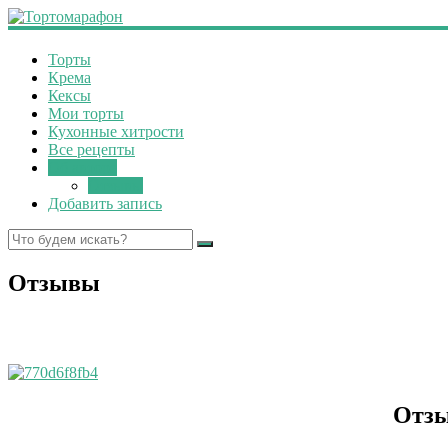
Торты
Крема
Кексы
Мои торты
Кухонные хитрости
Все рецепты
Об авторе
Отзывы
Добавить запись
Отзывы
Отзы