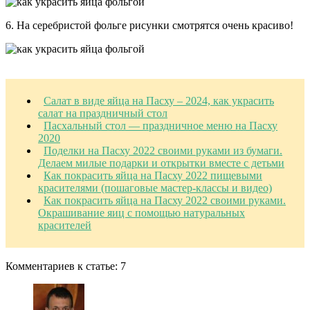
6. На серебристой фольге рисунки смотрятся очень красиво!
Салат в виде яйца на Пасху – 2024, как украсить
салат на праздничный стол
Пасхальный стол — праздничное меню на Пасху
2020
Поделки на Пасху 2022 своими руками из бумаги.
Делаем милые подарки и открытки вместе с детьми
Как покрасить яйца на Пасху 2022 пищевыми
красителями (пошаговые мастер-классы и видео)
Как покрасить яйца на Пасху 2022 своими руками.
Окрашивание яиц с помощью натуральных
красителей
Комментариев к статье:
7