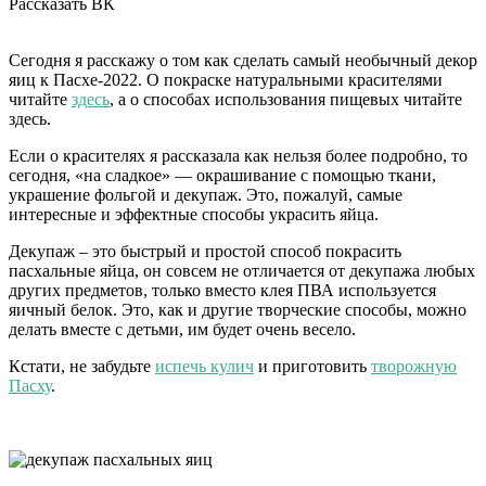
Рассказать ВК
Сегодня я расскажу о том как сделать самый необычный декор
яиц к Пасхе-2022. О покраске натуральными красителями
читайте
здесь
, а о способах использования пищевых читайте
здесь.
Если о красителях я рассказала как нельзя более подробно, то
сегодня, «на сладкое» — окрашивание с помощью ткани,
украшение фольгой и декупаж. Это, пожалуй, самые
интересные и эффектные способы украсить яйца.
Декупаж – это быстрый и простой способ покрасить
пасхальные яйца, он совсем не отличается от декупажа любых
других предметов, только вместо клея ПВА используется
яичный белок. Это, как и другие творческие способы, можно
делать вместе с детьми, им будет очень весело.
Кстати, не забудьте
испечь кулич
и приготовить
творожную
Пасху
.