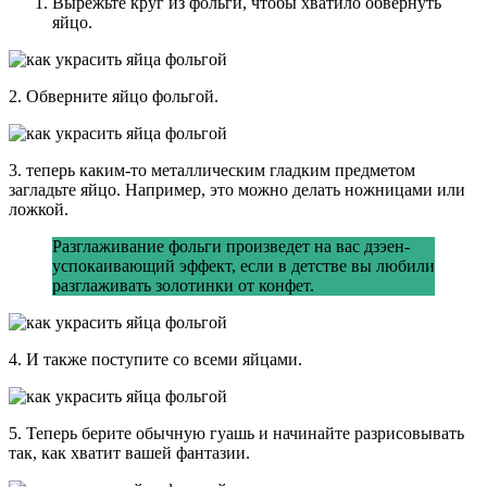
Вырежьте круг из фольги, чтобы хватило обвернуть
яйцо.
2. Обверните яйцо фольгой.
3. теперь каким-то металлическим гладким предметом
загладьте яйцо. Например, это можно делать ножницами или
ложкой.
Разглаживание фольги произведет на вас дзэен-
успокаивающий эффект, если в детстве вы любили
разглаживать золотинки от конфет.
4. И также поступите со всеми яйцами.
5. Теперь берите обычную гуашь и начинайте разрисовывать
так, как хватит вашей фантазии.