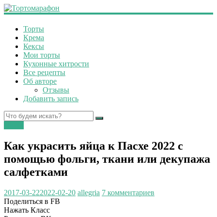
Торты
Крема
Кексы
Мои торты
Кухонные хитрости
Все рецепты
Об авторе
Отзывы
Добавить запись
Пасха
Как украсить яйца к Пасхе 2022 с
помощью фольги, ткани или декупажа
салфетками
2017-03-22
2022-02-20
allegria
7 комментариев
Поделиться в FB
Нажать Класс